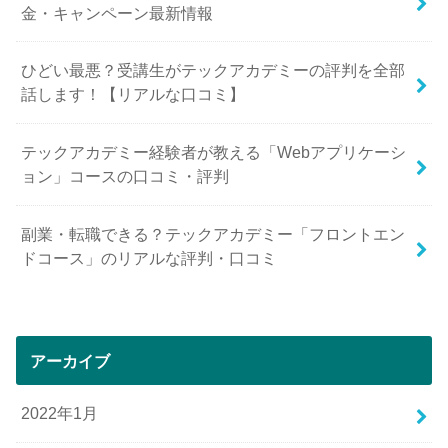
金・キャンペーン最新情報
ひどい最悪？受講生がテックアカデミーの評判を全部
話します！【リアルな口コミ】
テックアカデミー経験者が教える「Webアプリケーシ
ョン」コースの口コミ・評判
副業・転職できる？テックアカデミー「フロントエン
ドコース」のリアルな評判・口コミ
アーカイブ
2022年1月