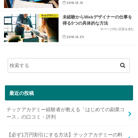
2018.12.12
Webデザイン
未経験からWebデザイナーの仕事を
得る5つの具体的な方法
2018.10.29
最近の投稿
テックアカデミー経験者が教える「はじめての副業コ
ース」の口コミ・評判
【必ず1万円割引にする方法】テックアカデミーの料