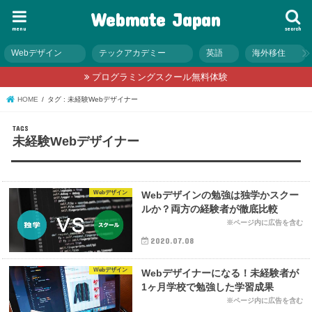
Webmate Japan
menu
search
Webデザイン
テックアカデミー
英語
海外移住
プログラミングスクール無料体験
HOME
タグ : 未経験Webデザイナー
未経験Webデザイナー
Webデザイン
Webデザインの勉強は独学かスクー
ルか？両方の経験者が徹底比較
2020.07.08
Webデザイン
Webデザイナーになる！未経験者が
1ヶ月学校で勉強した学習成果